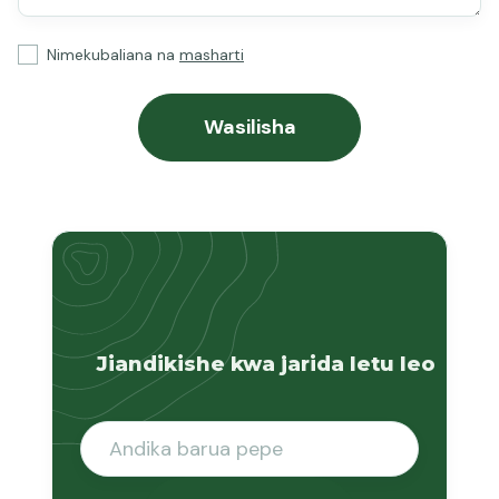
Nimekubaliana na
masharti
Jiandikishe kwa jarida letu leo