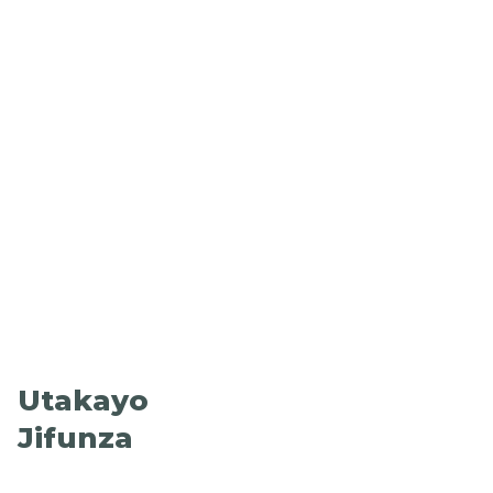
Utakayo
Jifunza