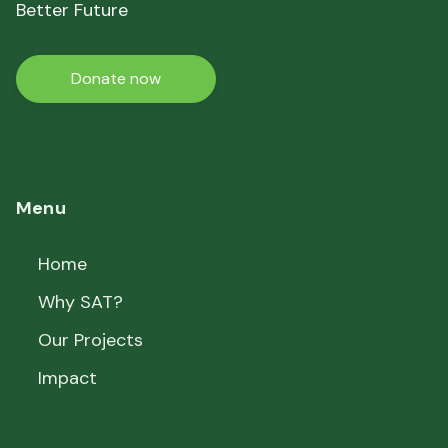
Better Future
Donate now
Menu
Home
Why SAT?
Our Projects
Impact