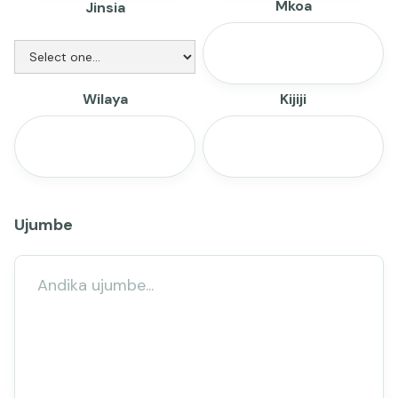
Mkoa
Jinsia
Wilaya
Kijiji
Ujumbe