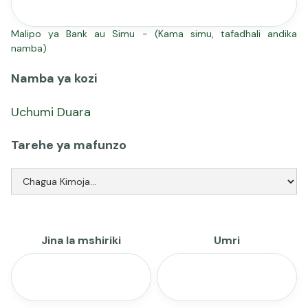
Malipo ya Bank au Simu - (Kama simu, tafadhali andika
namba)
Namba ya kozi
Uchumi Duara
Tarehe ya mafunzo
Jina la mshiriki
Umri