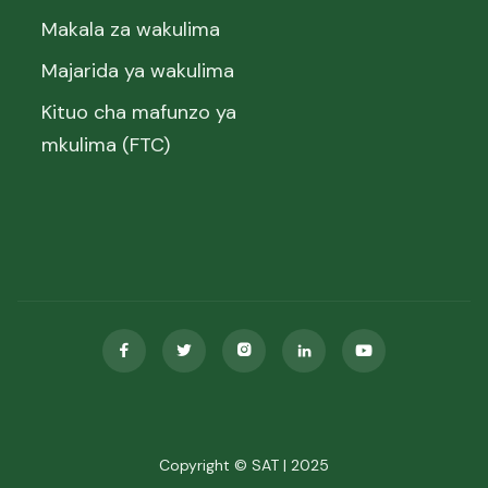
Makala za wakulima
Majarida ya wakulima
Kituo cha mafunzo ya
mkulima (FTC)





Copyright © SAT | 2025