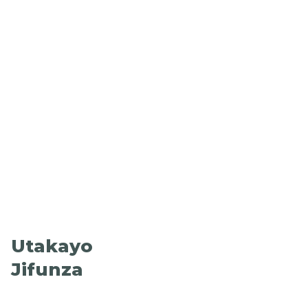
Utakayo
Jifunza