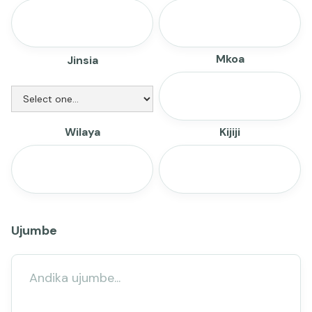
Mkoa
Jinsia
Wilaya
Kijiji
Ujumbe