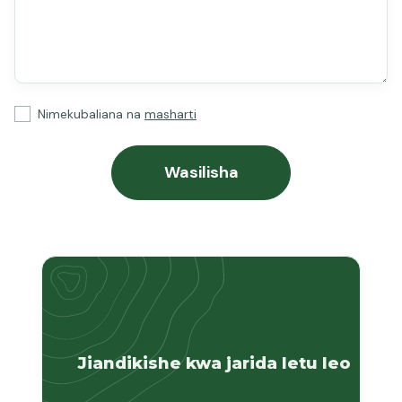
Nimekubaliana na
masharti
Jiandikishe kwa jarida letu leo