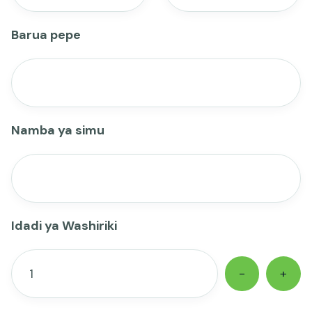
Barua pepe
Namba ya simu
Idadi ya Washiriki
-
+