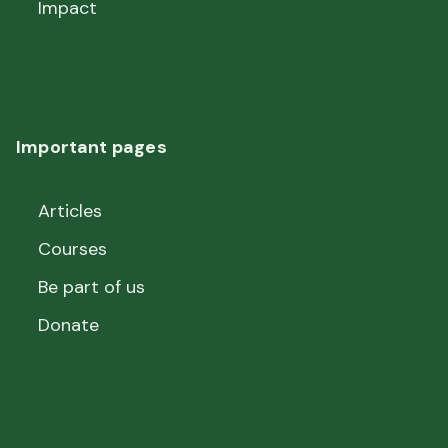
Impact
Important pages
Articles
Courses
Be part of us
Donate