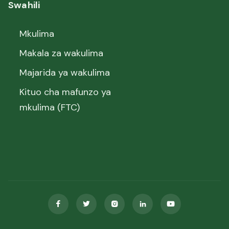
Swahili
Mkulima
Makala za wakulima
Majarida ya wakulima
Kituo cha mafunzo ya
mkulima (FTC)




