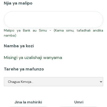
Njia ya malipo
Malipo ya Bank au Simu - (Kama simu, tafadhali andika
namba)
Namba ya kozi
Misingi ya uzalishaji wanyama
Tarehe ya mafunzo
Jina la mshiriki
Umri