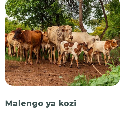
Malengo ya kozi