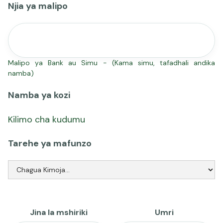
Njia ya malipo
Malipo ya Bank au Simu - (Kama simu, tafadhali andika
namba)
Namba ya kozi
Kilimo cha kudumu
Tarehe ya mafunzo
Jina la mshiriki
Umri