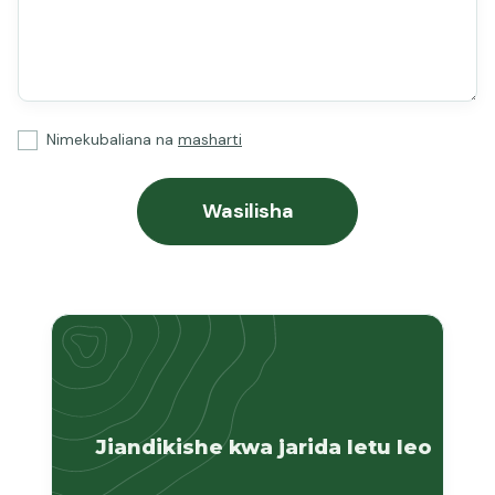
Nimekubaliana na
masharti
Jiandikishe kwa jarida letu leo