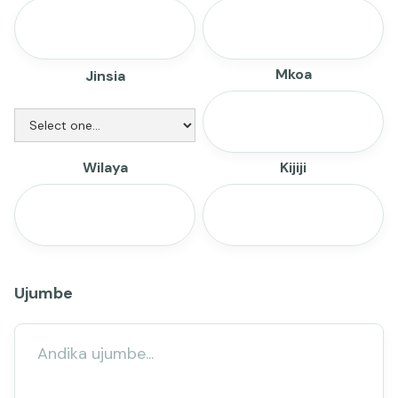
Mkoa
Jinsia
Wilaya
Kijiji
Ujumbe