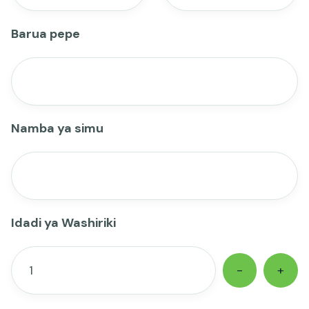
Barua pepe
Namba ya simu
Idadi ya Washiriki
-
+