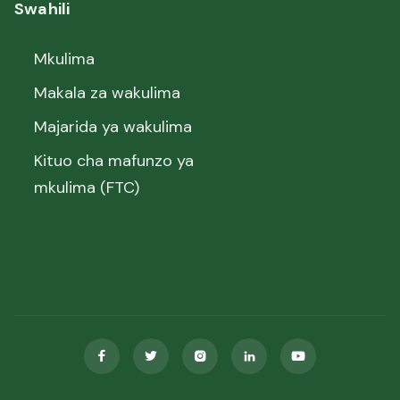
Swahili
Mkulima
Makala za wakulima
Majarida ya wakulima
Kituo cha mafunzo ya
mkulima (FTC)




